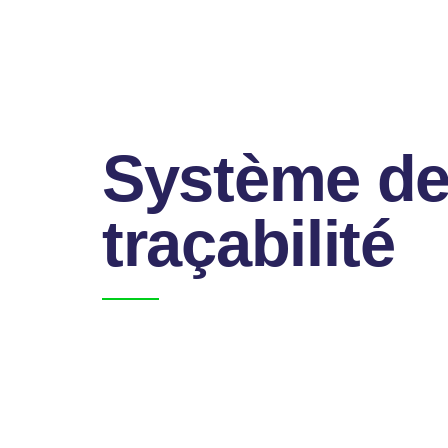
Système d
traçabilité