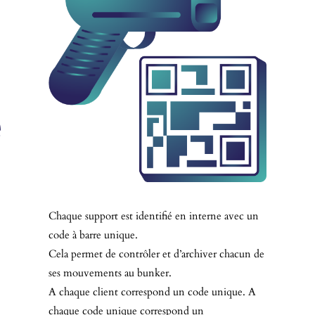
e
Chaque support est identifié en interne avec un
code à barre unique.
Cela permet de contrôler et d’archiver chacun de
ses mouvements au bunker.
A chaque client correspond un code unique. A
chaque code unique correspond un