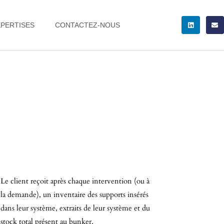
XPERTISES
CONTACTEZ-NOUS
Le client reçoit après chaque intervention (ou à
la demande), un inventaire des supports insérés
dans leur système, extraits de leur système et du
stock total présent au bunker.