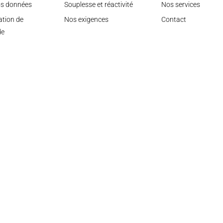
os données
Souplesse et réactivité
Nos services
ation de
Nos exigences
Contact
de