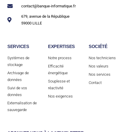
contact@banque-informatique.fr
679, avenue de la République
59000 LILLE
SERVICES
EXPERTISES
SOCIÉTÉ
Systèmes de
Notre process
Nos techniciens
stockage
Efficacité
Nos valeurs
Archivage de
énergétique
Nos services
données
Souplesse et
Contact
Suivi de vos
réactivité
données
Nos exigences
Externalisation de
sauvegarde