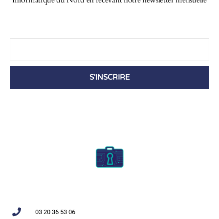
S'INSCRIRE
03 20 36 53 06